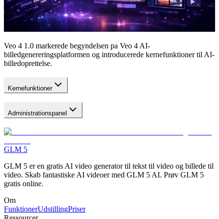
Veo 4 1.0 markerede begyndelsen pa Veo 4 AI-
billedgenereringsplatformen og introducerede kernefunktioner til AI-
billedoprettelse.
Kernefunktioner
Administrationspanel
GLM 5
GLM 5 er en gratis AI video generator til tekst til video og billede til
video. Skab fantastiske AI videoer med GLM 5 AI. Prøv GLM 5
gratis online.
Om
Funktioner
Udstilling
Priser
Ressourcer