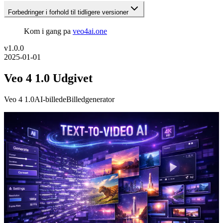
Forbedringer i forhold til tidligere versioner
Kom i gang pa
veo4ai.one
v
1.0.0
2025-01-01
Veo 4 1.0 Udgivet
Veo 4 1.0
AI-billede
Billedgenerator