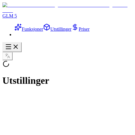
GLM 5
Funksjoner
Utstillinger
Priser
Utstillinger