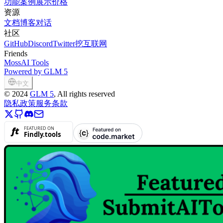
功能
案例展示
价格
资源
文档
博客
对话
社区
GitHub
Discord
Twitter
挖互联网
Friends
MossAI Tools
Powered by GLM 5
中文
©
2024
GLM 5
, All rights reserved
隐私政策
服务条款